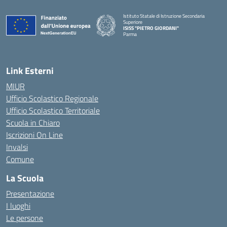
Istituto Statale di Istruzione Secondaria
Superiore
ISISS "PIETRO GIORDANI"
Parma
— Visita la pagina iniziale della scuola
Link Esterni
MIUR
Ufficio Scolastico Regionale
Ufficio Scolastico Territoriale
Scuola in Chiaro
Iscrizioni On Line
Invalsi
Comune
La Scuola
Presentazione
I luoghi
Le persone