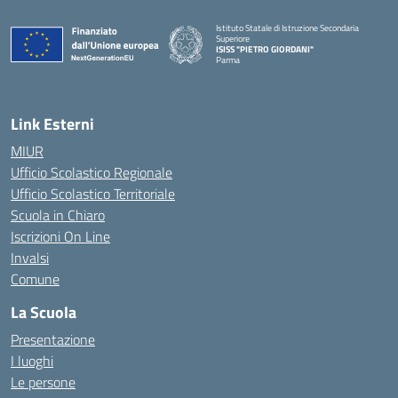
Istituto Statale di Istruzione Secondaria
Superiore
ISISS "PIETRO GIORDANI"
Parma
— Visita la pagina iniziale della scuola
Link Esterni
MIUR
Ufficio Scolastico Regionale
Ufficio Scolastico Territoriale
Scuola in Chiaro
Iscrizioni On Line
Invalsi
Comune
La Scuola
Presentazione
I luoghi
Le persone