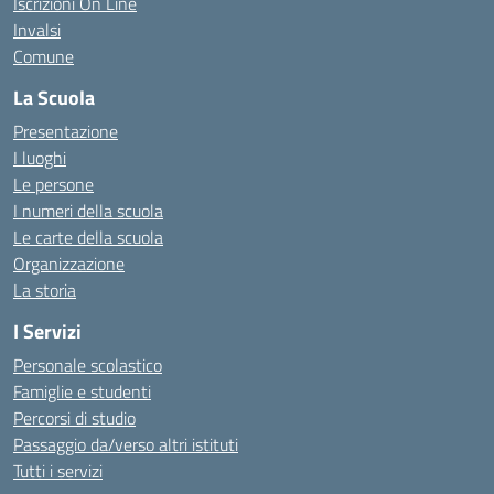
Iscrizioni On Line
Invalsi
Comune
La Scuola
Presentazione
I luoghi
Le persone
I numeri della scuola
Le carte della scuola
Organizzazione
La storia
I Servizi
Personale scolastico
Famiglie e studenti
Percorsi di studio
Passaggio da/verso altri istituti
Tutti i servizi