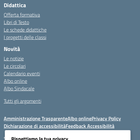
Didattica
Offerta formativa
Libri di Testo
Le schede didattiche
I progetti delle classi
Novità
Le notizie
Le circolari
Calendario eventi
Albo online
Albo Sindacale
Tutti gli argomenti
Amministrazione Trasparente
Albo online
Privacy Policy
Dichiarazione di accessibilità
Feedback Accessibilità
Seguici su:
Rispettiamo la tua privacy