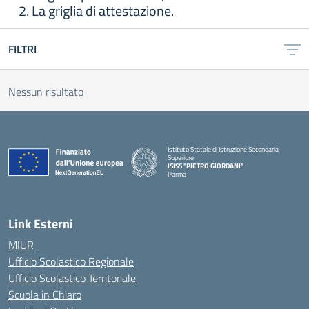
2. La griglia di attestazione.
FILTRI
Nessun risultato
Istituto Statale di Istruzione Secondaria
Superiore
ISISS "PIETRO GIORDANI"
Parma
— Visita la pagina iniziale della scuola
Link Esterni
MIUR
Ufficio Scolastico Regionale
Ufficio Scolastico Territoriale
Scuola in Chiaro