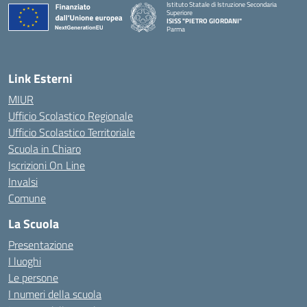
Istituto Statale di Istruzione Secondaria
Superiore
ISISS "PIETRO GIORDANI"
Parma
— Visita la pagina iniziale della scuola
Link Esterni
MIUR
Ufficio Scolastico Regionale
Ufficio Scolastico Territoriale
Scuola in Chiaro
Iscrizioni On Line
Invalsi
Comune
La Scuola
Presentazione
I luoghi
Le persone
I numeri della scuola