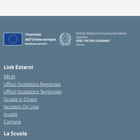
Istituto Statale di Istruzione Secondaria
Superiore
ISISS "PIETRO GIORDANI"
Parma
— Visita la pagina iniziale della scuola
Link Esterni
MIUR
Ufficio Scolastico Regionale
Ufficio Scolastico Territoriale
Scuola in Chiaro
Iscrizioni On Line
Invalsi
Comune
La Scuola