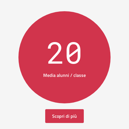
20
Media alunni / classe
Scopri di più