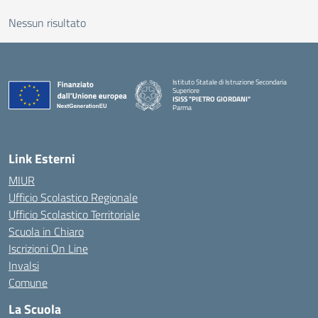
Nessun risultato
Istituto Statale di Istruzione Secondaria
Superiore
ISISS "PIETRO GIORDANI"
Parma
— Visita la pagina iniziale della scuola
Link Esterni
MIUR
Ufficio Scolastico Regionale
Ufficio Scolastico Territoriale
Scuola in Chiaro
Iscrizioni On Line
Invalsi
Comune
La Scuola