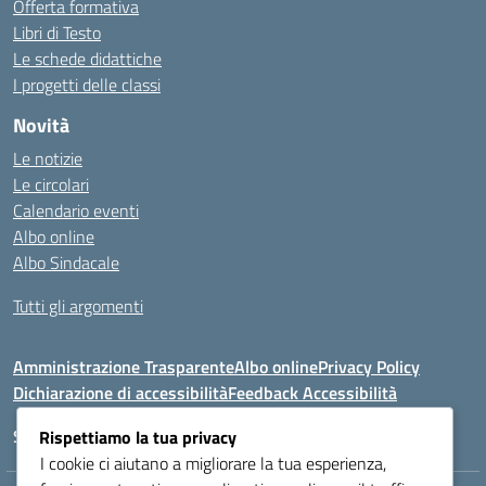
Offerta formativa
Libri di Testo
Le schede didattiche
I progetti delle classi
Novità
Le notizie
Le circolari
Calendario eventi
Albo online
Albo Sindacale
Tutti gli argomenti
Amministrazione Trasparente
Albo online
Privacy Policy
Dichiarazione di accessibilità
Feedback Accessibilità
Seguici su:
Rispettiamo la tua privacy
I cookie ci aiutano a migliorare la tua esperienza,