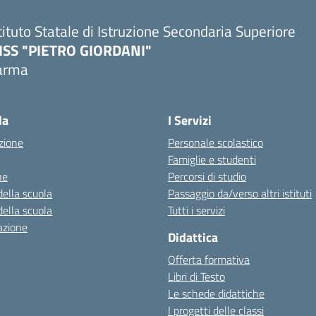
tituto Statale di Istruzione Secondaria Superiore
SISS "PIETRO GIORDANI"
arma
Visita la pagina iniziale della scuola
la
I Servizi
zione
Personale scolastico
Famiglie e studenti
ne
Percorsi di studio
della scuola
Passaggio da/verso altri istituti
della scuola
Tutti i servizi
azione
Didattica
Offerta formativa
Libri di Testo
Le schede didattiche
I progetti delle classi