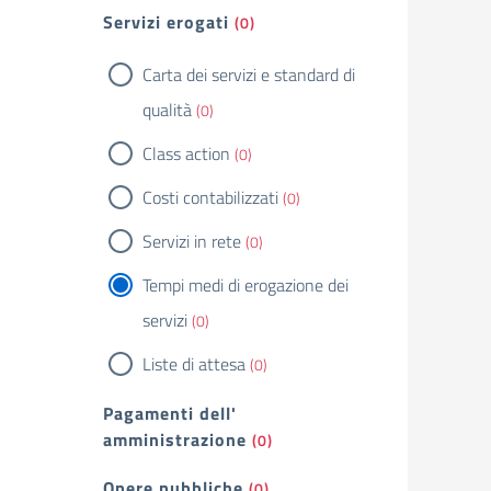
Servizi erogati
(0)
Carta dei servizi e standard di
qualità
(0)
Class action
(0)
Costi contabilizzati
(0)
Servizi in rete
(0)
Tempi medi di erogazione dei
servizi
(0)
Liste di attesa
(0)
Pagamenti dell'
amministrazione
(0)
Opere pubbliche
(0)