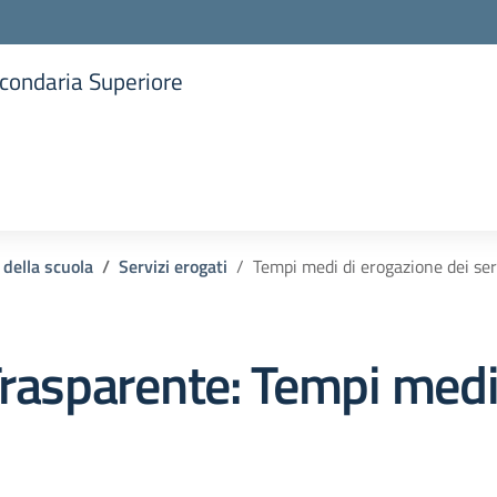
Secondaria Superiore
la scuola
 della scuola
Servizi erogati
Tempi medi di erogazione dei ser
rasparente:
Tempi medi 