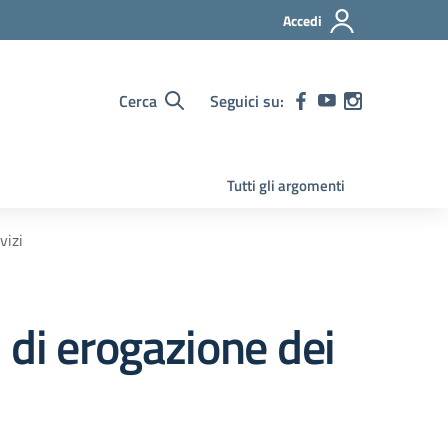
Accedi
Cerca
Seguici su:
Tutti gli argomenti
vizi
di erogazione dei