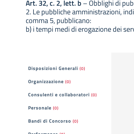
Art. 32, c. 2, lett. b
– Obblighi di pubb
2. Le pubbliche amministrazioni, indivi
comma 5, pubblicano:
b) i tempi medi di erogazione dei serv
Filtri
Disposizioni Generali
(0)
Organizzazione
(0)
Consulenti e collaboratori
(0)
Personale
(0)
Bandi di Concorso
(0)