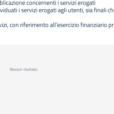
licazione concernenti i servizi erogati
duati i servizi erogati agli utenti, sia finali ch
izi, con riferimento all’esercizio finanziario 
Nessun risultato