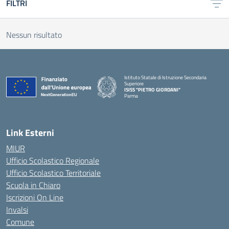
FILTRI
Nessun risultato
Istituto Statale di Istruzione Secondaria
Superiore
ISISS "PIETRO GIORDANI"
Parma
— Visita la pagina iniziale della scuola
Link Esterni
MIUR
Ufficio Scolastico Regionale
Ufficio Scolastico Territoriale
Scuola in Chiaro
Iscrizioni On Line
Invalsi
Comune