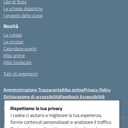
Libri di Testo
Le schede didattiche
I progetti delle classi
Novità
Le notizie
Le circolari
Calendario eventi
Albo online
Albo Sindacale
Tutti gli argomenti
Amministrazione Trasparente
Albo online
Privacy Policy
Dichiarazione di accessibilità
Feedback Accessibilità
Seguici su:
Rispettiamo la tua privacy
I cookie ci aiutano a migliorare la tua esperienza,
fornire contenuti personalizzati e analizzare il traffico.
Indirizzo:
VIA LAZIO, 3, 43100 PARMA (PR)