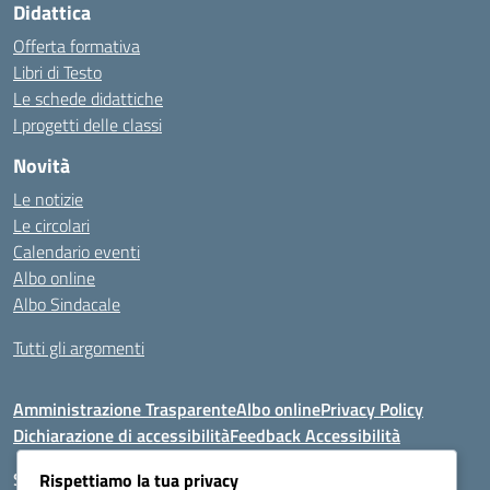
Didattica
Offerta formativa
Libri di Testo
Le schede didattiche
I progetti delle classi
Novità
Le notizie
Le circolari
Calendario eventi
Albo online
Albo Sindacale
Tutti gli argomenti
Amministrazione Trasparente
Albo online
Privacy Policy
Dichiarazione di accessibilità
Feedback Accessibilità
Seguici su:
Rispettiamo la tua privacy