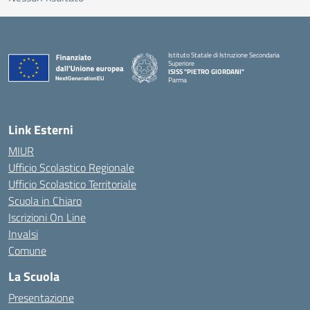
Istituto Statale di Istruzione Secondaria
Superiore
ISISS "PIETRO GIORDANI"
Parma
— Visita la pagina iniziale della scuola
Link Esterni
MIUR
Ufficio Scolastico Regionale
Ufficio Scolastico Territoriale
Scuola in Chiaro
Iscrizioni On Line
Invalsi
Comune
La Scuola
Presentazione