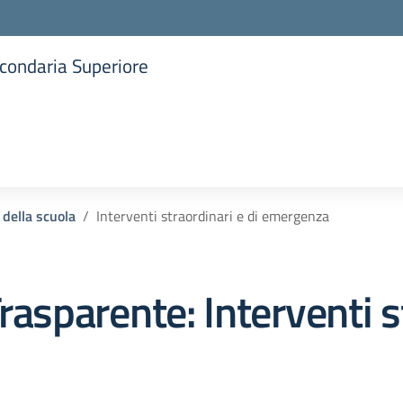
Secondaria Superiore
la scuola
 della scuola
Interventi straordinari e di emergenza
rasparente:
Interventi s