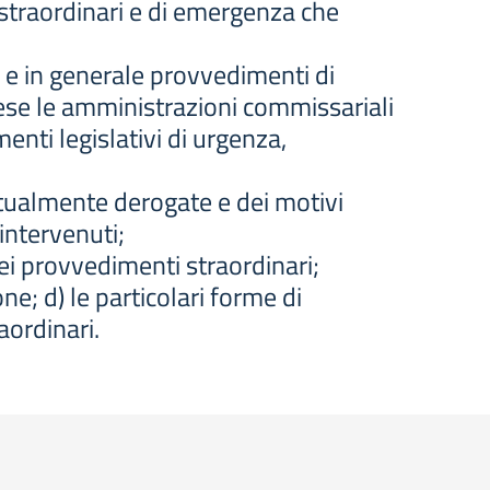
 straordinari e di emergenza che
 e in generale provvedimenti di
rese le amministrazioni commissariali
enti legislativi di urgenza,
ntualmente derogate e dei motivi
 intervenuti;
dei provvedimenti straordinari;
ne; d) le particolari forme di
aordinari.