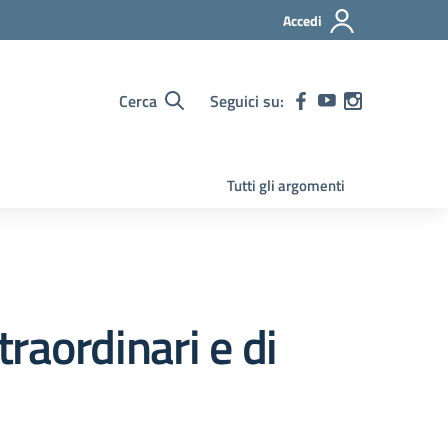
Accedi
Cerca
Seguici su:
Tutti gli argomenti
traordinari e di