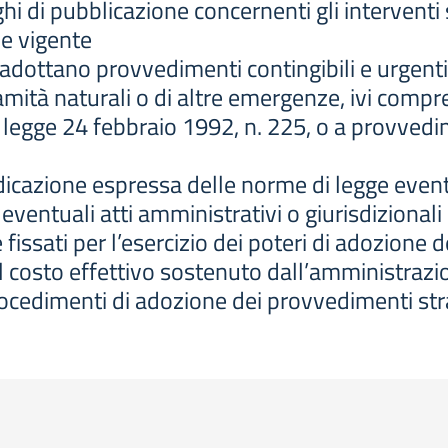
hi di pubblicazione concernenti gli interventi
e vigente
adottano provvedimenti contingibili e urgenti
lamità naturali o di altre emergenze, ivi comp
a legge 24 febbraio 1992, n. 225, o a provvedim
indicazione espressa delle norme di legge eve
eventuali atti amministrativi o giurisdizionali
fissati per l’esercizio dei poteri di adozione 
 il costo effettivo sostenuto dall’amministrazio
procedimenti di adozione dei provvedimenti str