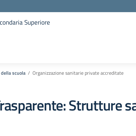
Secondaria Superiore
la scuola
 della scuola
Organizzazione sanitarie private accreditate
rasparente:
Strutture sa