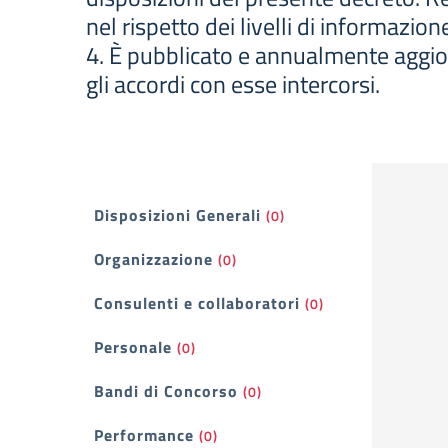
nel rispetto dei livelli di informazio
4. È pubblicato e annualmente aggiorn
gli accordi con esse intercorsi.
Filtri
Disposizioni Generali
(0)
Organizzazione
(0)
Consulenti e collaboratori
(0)
Personale
(0)
Bandi di Concorso
(0)
Performance
(0)