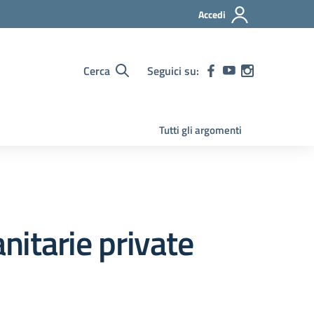
Accedi
Cerca
Seguici su:
Tutti gli argomenti
nitarie private