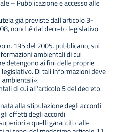
ale – Pubblicazione e accesso alle
tela già previste dall’articolo 3-
108, nonché dal decreto legislativo
ivo n. 195 del 2005, pubblicano, sui
informazioni ambientali di cui
he detengono ai fini delle proprie
 legislativo. Di tali informazioni deve
i ambientali».
tali di cui all’articolo 5 del decreto
inata alla stipulazione degli accordi
gli effetti degli accordi
periori a quelli garantiti dalle
rdi ai sensi del medesimo articolo 11,