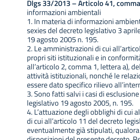
Dlgs 33/2013 – Articolo 41, comma
informazioni ambientali
1. In materia di informazioni ambient
sexies del decreto legislativo 3 apri
19 agosto 2005 n. 195.
2. Le amministrazioni di cui all’artic
propri siti istituzionali e in conform
all’articolo 2, comma 1, lettera a), d
attività istituzionali, nonché le relaz
essere dato specifico rilievo all’int
3. Sono fatti salvi i casi di esclusion
legislativo 19 agosto 2005, n. 195.
4. L’attuazione degli obblighi di cui 
di cui all’articolo 11 del decreto legi
eventualmente già stipulati, qualora a
disposizioni del presente decreto. Re