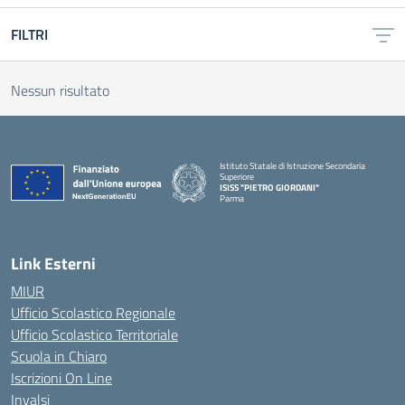
FILTRI
Nessun risultato
Istituto Statale di Istruzione Secondaria
Superiore
ISISS "PIETRO GIORDANI"
Parma
— Visita la pagina iniziale della scuola
Link Esterni
MIUR
Ufficio Scolastico Regionale
Ufficio Scolastico Territoriale
Scuola in Chiaro
Iscrizioni On Line
Invalsi