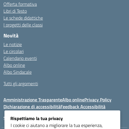
Offerta formativa
Libri di Testo
Le schede didattiche
I progetti delle classi
Novità
Le notizie
Le circolari
Calendario eventi
Albo online
Albo Sindacale
Tutti gli argomenti
Amministrazione Trasparente
Albo online
Privacy Policy
Dichiarazione di accessibilità
Feedback Accessibilità
Seguici su:
Rispettiamo la tua privacy
I cookie ci aiutano a migliorare la tua esperienza,