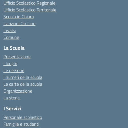
Ufficio Scolastico Regionale
Ufficio Scolastico Territoriale
Scuola in Chiaro
Iscrizioni On Line
Invalsi
Comune
La Scuola
Presentazione
I luoghi
Le persone
I numeri della scuola
Le carte della scuola
Organizzazione
La storia
I Servizi
Personale scolastico
Famiglie e studenti