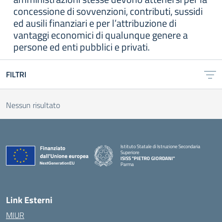
concessione di sovvenzioni, contributi, sussidi
ed ausili finanziari e per l’attribuzione di
vantaggi economici di qualunque genere a
persone ed enti pubblici e privati.
FILTRI
Nessun risultato
Istituto Statale di Istruzione Secondaria
Superiore
ISISS "PIETRO GIORDANI"
Parma
— Visita la pagina iniziale della scuola
Link Esterni
MIUR