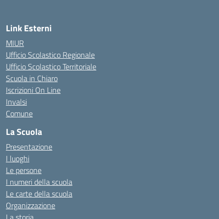
Link Esterni
MIUR
Ufficio Scolastico Regionale
Ufficio Scolastico Territoriale
Scuola in Chiaro
Iscrizioni On Line
Invalsi
Comune
La Scuola
Presentazione
I luoghi
Le persone
I numeri della scuola
Le carte della scuola
Organizzazione
La storia