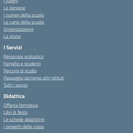
I luoghi
Le persone
I numeri della scuola
Le carte della scuola
Organizzazione
La storia
I Servizi
Personale scolastico
Famiglie e studenti
Percorsi di studio
Passaggio da/verso altri istituti
Tutti i servizi
Didattica
Offerta formativa
Libri di Testo
Le schede didattiche
I progetti delle classi