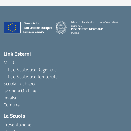
Istituto Statale di Istruzione Secondaria
Superiore
ISISS "PIETRO GIORDANI"
Parma
— Visita la pagina iniziale della scuola
Link Esterni
MIUR
Ufficio Scolastico Regionale
Ufficio Scolastico Territoriale
Scuola in Chiaro
Iscrizioni On Line
Invalsi
Comune
La Scuola
Presentazione