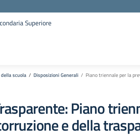
Secondaria Superiore
la scuola
 della scuola
Disposizioni Generali
Piano triennale per la pr
rasparente:
Piano trienn
corruzione e della trasp