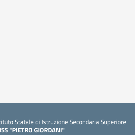
tituto Statale di Istruzione Secondaria Superiore
SISS "PIETRO GIORDANI"