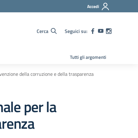
Accedi
Cerca
Seguici su:
Tutti gli argomenti
evenzione della corruzione e della trasparenza
ale per la
arenza