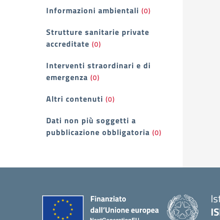
Informazioni ambientali
(0)
Strutture sanitarie private
accreditate
(0)
Interventi straordinari e di
emergenza
(0)
Altri contenuti
(0)
Dati non più soggetti a
pubblicazione obbligatoria
(0)
Is
I