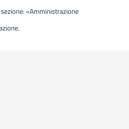
la sezione: «Amministrazione
uazione.