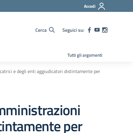
Accedi
Cerca
Seguici su:
Tutti gli argomenti
catrici e degli enti aggiudicatori distintamente per
amministrazioni
istintamente per