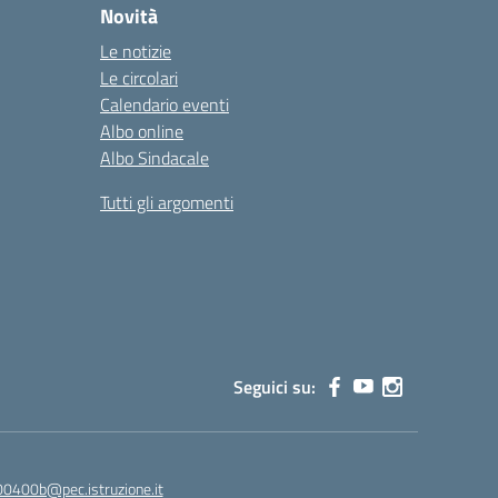
Novità
Le notizie
Le circolari
Calendario eventi
Albo online
Albo Sindacale
Tutti gli argomenti
Seguici su:
00400b@pec.istruzione.it