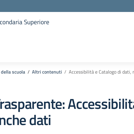
Secondaria Superiore
la scuola
 della scuola
Altri contenuti
Accessibilità e Catalogo di dati,
rasparente:
Accessibilit
nche dati