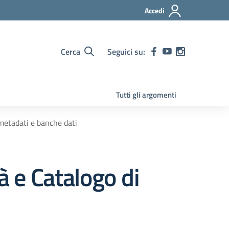
Accedi
Cerca
Seguici su:
Tutti gli argomenti
 metadati e banche dati
à e Catalogo di