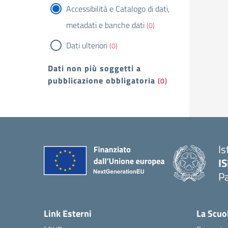
Accessibilità e Catalogo di dati,
metadati e banche dati
(0)
Dati ulteriori
(0)
Dati non più soggetti a
pubblicazione obbligatoria
(0)
Is
I
P
— 
Link Esterni
La Scuo