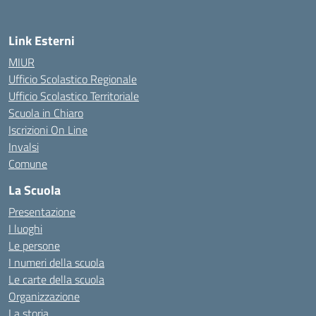
Link Esterni
MIUR
Ufficio Scolastico Regionale
Ufficio Scolastico Territoriale
Scuola in Chiaro
Iscrizioni On Line
Invalsi
Comune
La Scuola
Presentazione
I luoghi
Le persone
I numeri della scuola
Le carte della scuola
Organizzazione
La storia