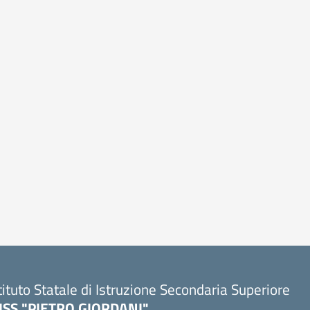
tituto Statale di Istruzione Secondaria Superiore
SISS "PIETRO GIORDANI"