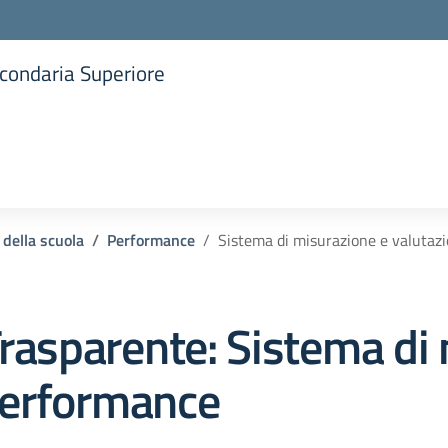
Secondaria Superiore
la scuola
 della scuola
Performance
Sistema di misurazione e valutaz
rasparente:
Sistema di 
Performance