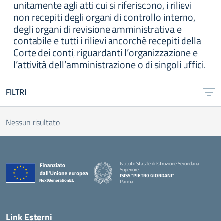
unitamente agli atti cui si riferiscono, i rilievi
non recepiti degli organi di controllo interno,
degli organi di revisione amministrativa e
contabile e tutti i rilievi ancorchè recepiti della
Corte dei conti, riguardanti l’organizzazione e
l’attività dell’amministrazione o di singoli uffici.
FILTRI
Nessun risultato
Istituto Statale di Istruzione Secondaria
Superiore
ISISS "PIETRO GIORDANI"
Parma
— Visita la pagina iniziale della scuola
Link Esterni