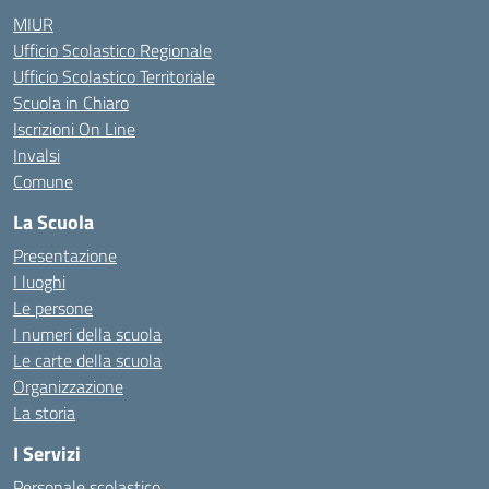
MIUR
Ufficio Scolastico Regionale
Ufficio Scolastico Territoriale
Scuola in Chiaro
Iscrizioni On Line
Invalsi
Comune
La Scuola
Presentazione
I luoghi
Le persone
I numeri della scuola
Le carte della scuola
Organizzazione
La storia
I Servizi
Personale scolastico