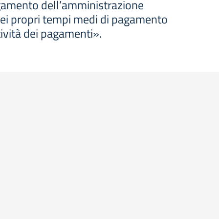
agamento dell’amministrazione
dei propri tempi medi di pagamento
stività dei pagamenti».