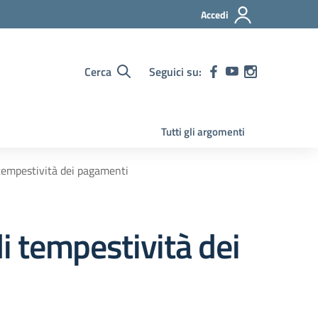
Accedi
Cerca
Seguici su:
Tutti gli argomenti
 tempestività dei pagamenti
di tempestività dei