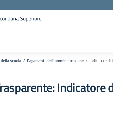
Secondaria Superiore
la scuola
 della scuola
Pagamenti dell' amministrazione
Indicatore di
rasparente:
Indicatore 