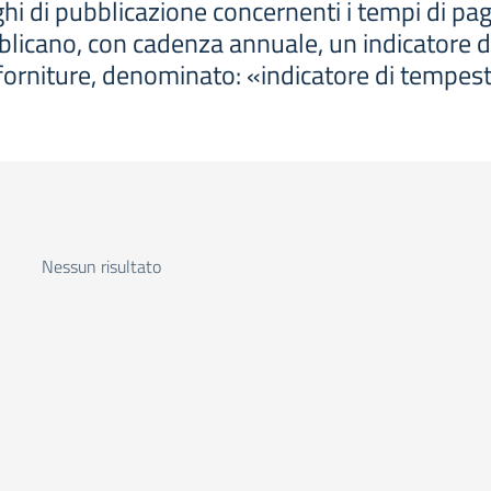
hi di pubblicazione concernenti i tempi di p
blicano, con cadenza annuale, un indicatore 
i e forniture, denominato: «indicatore di tempe
Nessun risultato