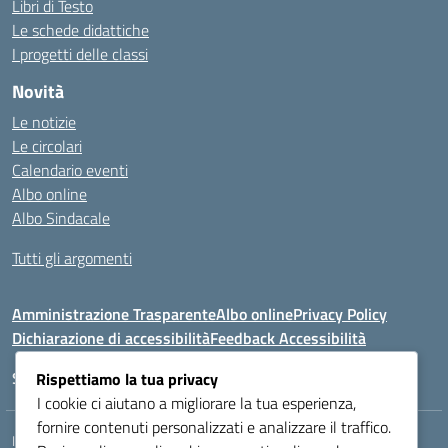
Libri di Testo
Le schede didattiche
I progetti delle classi
Novità
Le notizie
Le circolari
Calendario eventi
Albo online
Albo Sindacale
Tutti gli argomenti
Amministrazione Trasparente
Albo online
Privacy Policy
Dichiarazione di accessibilità
Feedback Accessibilità
Seguici su:
Rispettiamo la tua privacy
I cookie ci aiutano a migliorare la tua esperienza,
fornire contenuti personalizzati e analizzare il traffico.
Indirizzo:
VIA LAZIO, 3, 43100 PARMA (PR)