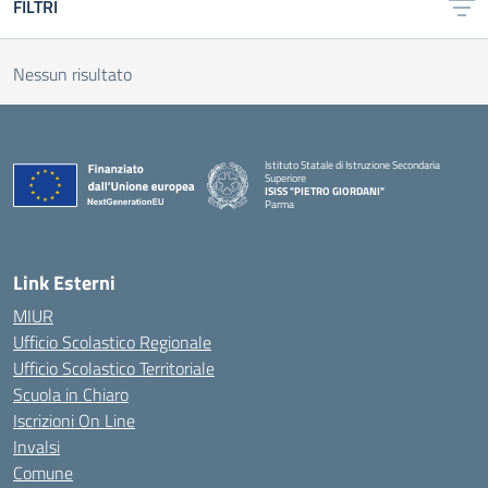
FILTRI
Nessun risultato
Istituto Statale di Istruzione Secondaria
Superiore
ISISS "PIETRO GIORDANI"
Parma
— Visita la pagina iniziale della scuola
Link Esterni
MIUR
Ufficio Scolastico Regionale
Ufficio Scolastico Territoriale
Scuola in Chiaro
Iscrizioni On Line
Invalsi
Comune