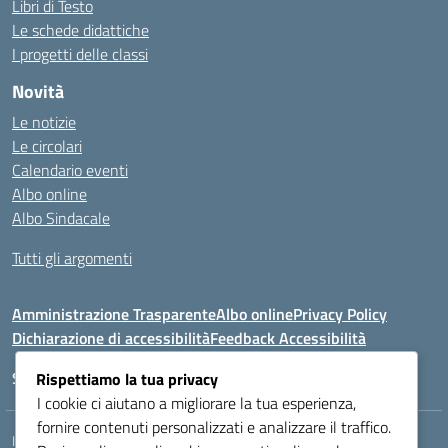
Libri di Testo
Le schede didattiche
I progetti delle classi
Novità
Le notizie
Le circolari
Calendario eventi
Albo online
Albo Sindacale
Tutti gli argomenti
Amministrazione Trasparente
Albo online
Privacy Policy
Dichiarazione di accessibilità
Feedback Accessibilità
Seguici su:
Rispettiamo la tua privacy
I cookie ci aiutano a migliorare la tua esperienza,
fornire contenuti personalizzati e analizzare il traffico.
Indirizzo:
VIA LAZIO, 3, 43100 PARMA (PR)