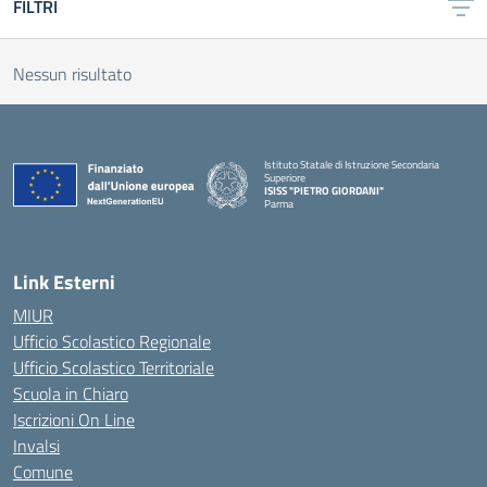
FILTRI
Nessun risultato
Istituto Statale di Istruzione Secondaria
Superiore
ISISS "PIETRO GIORDANI"
Parma
— Visita la pagina iniziale della scuola
Link Esterni
MIUR
Ufficio Scolastico Regionale
Ufficio Scolastico Territoriale
Scuola in Chiaro
Iscrizioni On Line
Invalsi
Comune