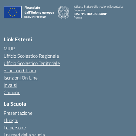
Istituto Statale di Istruzione Secondaria
Superiore
ISISS "PIETRO GIORDANI"
Parma
— Visita la pagina iniziale della scuola
Link Esterni
MIUR
Ufficio Scolastico Regionale
Ufficio Scolastico Territoriale
Scuola in Chiaro
Iscrizioni On Line
Invalsi
Comune
La Scuola
Presentazione
I luoghi
Le persone
I numeri della scuola