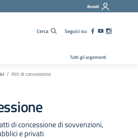
Accedi
Cerca
Seguici su:
Tutti gli argomenti
ici
Atti di concessione
cessione
atti di concessione di sovvenzioni,
bblici e privati