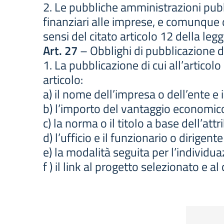
2. Le pubbliche amministrazioni pubbl
finanziari alle imprese, e comunque 
sensi del citato articolo 12 della leg
Art. 27
– Obblighi di pubblicazione de
1. La pubblicazione di cui all’arti
articolo:
a) il nome dell’impresa o dell’ente e i
b) l’importo del vantaggio economic
c) la norma o il titolo a base dell’att
d) l’ufficio e il funzionario o dirig
e) la modalità seguita per l’individua
f ) il link al progetto selezionato e a