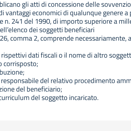
icano gli atti di concessione delle sovvenzioni
di vantaggi economici di qualunque genere a pe
ge n. 241 del 1990, di importo superiore a mill
ll’elenco dei soggetti beneficiari
colo 26, comma 2, comprende necessariamente, 
 rispettivi dati fiscali o il nome di altro sogget
o corrisposto;
ribuzione;
ente responsabile del relativo procedimento amm
zione del beneficiario;
l curriculum del soggetto incaricato.