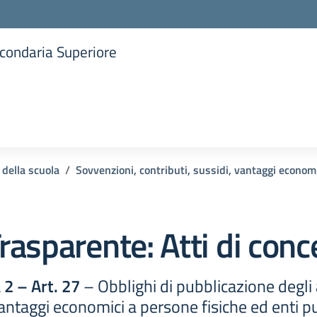
Secondaria Superiore
la scuola
 della scuola
Sovvenzioni, contributi, sussidi, vantaggi econom
rasparente:
Atti di con
2 – Art. 27
– Obblighi di pubblicazione degli 
vantaggi economici a persone fisiche ed enti pu