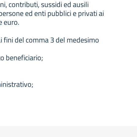
, contributi, sussidi ed ausili
rsone ed enti pubblici e privati ai
e euro.
ai fini del comma 3 del medesimo
to beneficiario;
inistrativo;