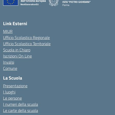
ISISS "PIETRO GIORDANI"
Parma
— Visita la pagina iniziale della scuola
Link Esterni
MIUR
Ufficio Scolastico Regionale
Ufficio Scolastico Territoriale
Scuola in Chiaro
Iscrizioni On Line
Invalsi
Comune
La Scuola
Presentazione
I luoghi
Le persone
I numeri della scuola
Le carte della scuola