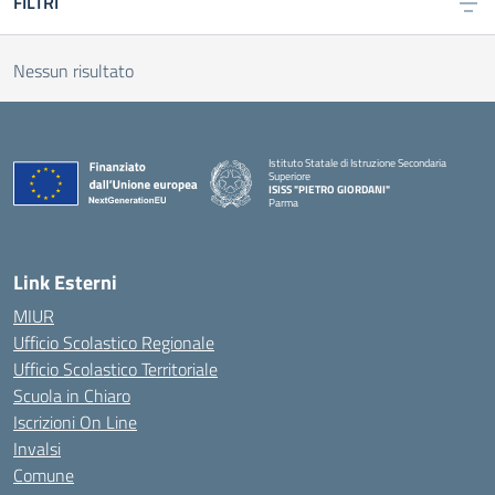
FILTRI
Nessun risultato
Istituto Statale di Istruzione Secondaria
Superiore
ISISS "PIETRO GIORDANI"
Parma
— Visita la pagina iniziale della scuola
Link Esterni
MIUR
Ufficio Scolastico Regionale
Ufficio Scolastico Territoriale
Scuola in Chiaro
Iscrizioni On Line
Invalsi
Comune