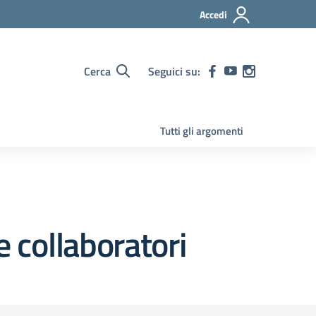
Accedi
Cerca
Seguici su:
Tutti gli argomenti
e collaboratori