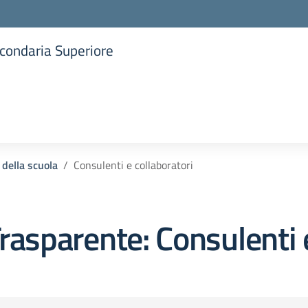
Secondaria Superiore
la scuola
 della scuola
Consulenti e collaboratori
rasparente:
Consulenti 