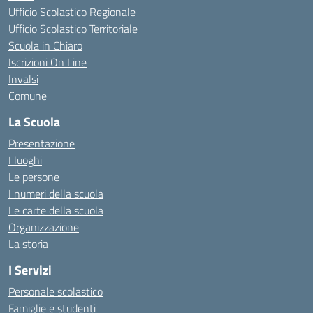
Ufficio Scolastico Regionale
Ufficio Scolastico Territoriale
Scuola in Chiaro
Iscrizioni On Line
Invalsi
Comune
La Scuola
Presentazione
I luoghi
Le persone
I numeri della scuola
Le carte della scuola
Organizzazione
La storia
I Servizi
Personale scolastico
Famiglie e studenti