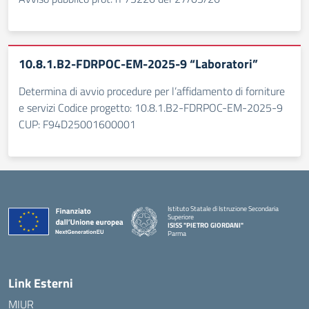
10.8.1.B2-FDRPOC-EM-2025-9 “Laboratori”
Determina di avvio procedure per l’affidamento di forniture
e servizi Codice progetto: 10.8.1.B2-FDRPOC-EM-2025-9
CUP: F94D25001600001
Istituto Statale di Istruzione Secondaria
Superiore
ISISS "PIETRO GIORDANI"
Parma
— Visita la pagina iniziale della scuola
Link Esterni
MIUR