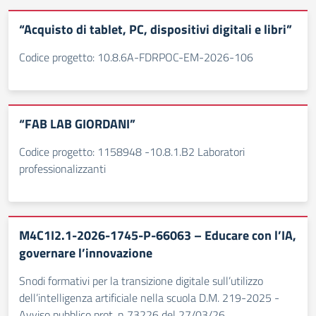
“Acquisto di tablet, PC, dispositivi digitali e libri”
Codice progetto: 10.8.6A-FDRPOC-EM-2026-106
“FAB LAB GIORDANI”
Codice progetto: 1158948 -10.8.1.B2 Laboratori
professionalizzanti
M4C1I2.1-2026-1745-P-66063 – Educare con l’IA,
governare l’innovazione
Snodi formativi per la transizione digitale sull’utilizzo
dell’intelligenza artificiale nella scuola D.M. 219-2025 -
Avviso pubblico prot. n 73226 del 27/03/26