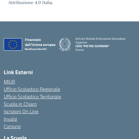
Attribuzione 4.0 Italia.
Istituto Statale di Istruzione Secondaria
Superiore
ISISS "PIETRO GIORDANI"
Parma
— Visita la pagina iniziale della scuola
Link Esterni
MIUR
Ufficio Scolastico Regionale
Ufficio Scolastico Territoriale
Scuola in Chiaro
Iscrizioni On Line
Invalsi
Comune
La Scuola