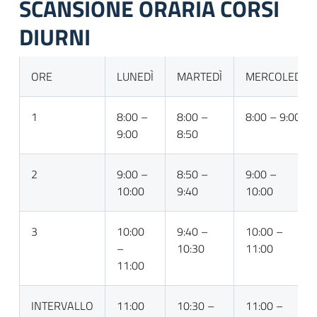
SCANSIONE ORARIA CORSI
DIURNI
ORE
LUNEDÌ
MARTEDÌ
MERCOLEDÌ
1
8:00 –
8:00 –
8:00 – 9:00
9:00
8:50
2
9:00 –
8:50 –
9:00 –
10:00
9:40
10:00
3
10:00
9:40 –
10:00 –
–
10:30
11:00
11:00
INTERVALLO
11:00
10:30 –
11:00 –