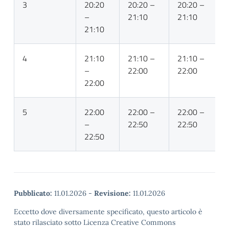
3
20:20
20:20 –
20:20 –
–
21:10
21:10
21:10
4
21:10
21:10 –
21:10 –
–
22:00
22:00
22:00
5
22:00
22:00 –
22:00 –
–
22:50
22:50
22:50
Pubblicato:
11.01.2026
-
Revisione:
11.01.2026
Eccetto dove diversamente specificato, questo articolo è
stato rilasciato sotto Licenza Creative Commons