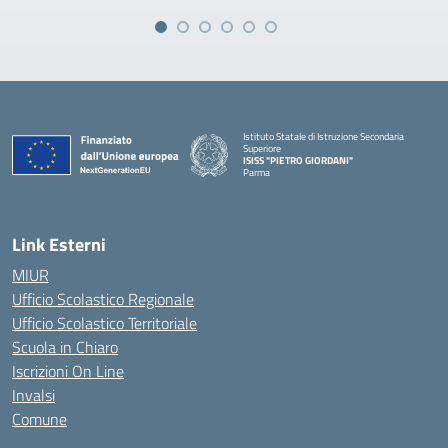
Istituto Statale di Istruzione Secondaria
Superiore
ISISS "PIETRO GIORDANI"
Parma
— Visita la pagina iniziale della scuola
Link Esterni
MIUR
Ufficio Scolastico Regionale
Ufficio Scolastico Territoriale
Scuola in Chiaro
Iscrizioni On Line
Invalsi
Comune