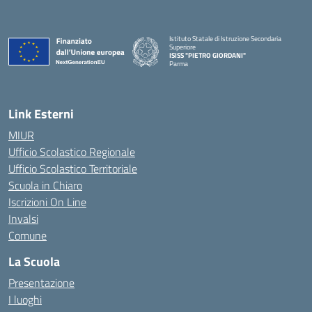
Istituto Statale di Istruzione Secondaria
Superiore
ISISS "PIETRO GIORDANI"
Parma
— Visita la pagina iniziale della scuola
Link Esterni
MIUR
Ufficio Scolastico Regionale
Ufficio Scolastico Territoriale
Scuola in Chiaro
Iscrizioni On Line
Invalsi
Comune
La Scuola
Presentazione
I luoghi