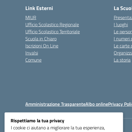
Link Esterni
La Scuo
MIUR
Presenta
Ufficio Scolastico Regionale
I luoghi
Ufficio Scolastico Territoriale
Le perso
Scuola in Chiaro
I numeri 
Iscrizioni On Line
Le carte 
Invalsi
Organizz
Comune
La storia
Amministrazione Trasparente
Albo online
Privacy Poli
Rispettiamo la tua privacy
I cookie ci aiutano a migliorare la tua esperienza,