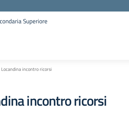
Secondaria Superiore
la scuola
Locandina incontro ricorsi
ina incontro ricorsi