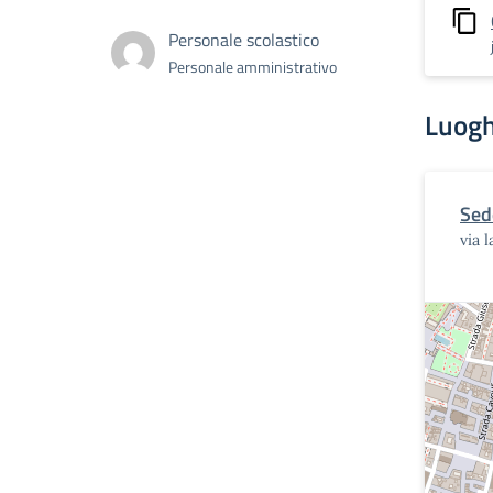
Personale scolastico
Personale amministrativo
Luogh
Sed
via 