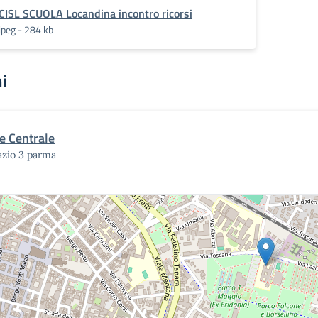
CISL SCUOLA Locandina incontro ricorsi
jpeg - 284 kb
i
e Centrale
lazio 3 parma