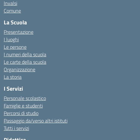
Invalsi
Comune
La Scuola
Presentazione
I luoghi
Le persone
I numeri della scuola
Le carte della scuola
Organizzazione
La storia
I Servizi
Personale scolastico
Famiglie e studenti
Percorsi di studio
Passaggio da/verso altri istituti
Tutti i servizi
Didattica