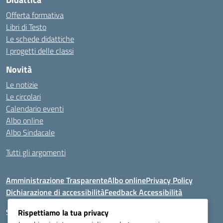
Offerta formativa
Libri di Testo
Le schede didattiche
I progetti delle classi
Novità
Le notizie
Le circolari
Calendario eventi
Albo online
Albo Sindacale
Tutti gli argomenti
Amministrazione Trasparente
Albo online
Privacy Policy
Dichiarazione di accessibilità
Feedback Accessibilità
Seguici su:
Rispettiamo la tua privacy