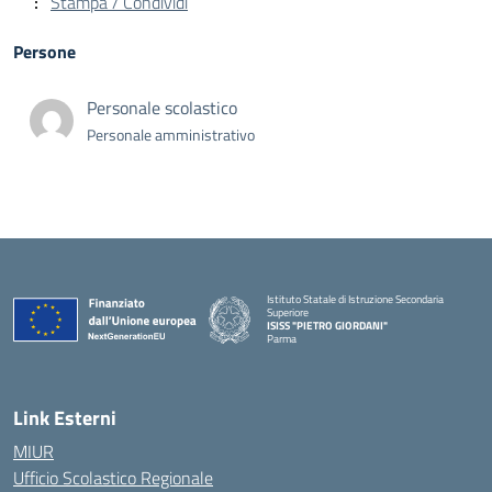
Stampa / Condividi
Persone
Personale scolastico
Personale amministrativo
Istituto Statale di Istruzione Secondaria
Superiore
ISISS "PIETRO GIORDANI"
Parma
— Visita la pagina iniziale della scuola
Link Esterni
MIUR
Ufficio Scolastico Regionale