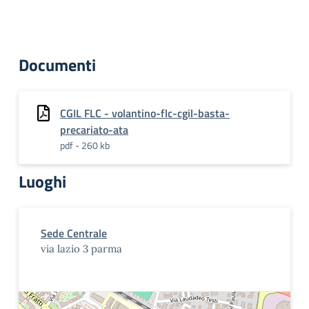
Documenti
CGIL FLC - volantino-flc-cgil-basta-
precariato-ata
pdf - 260 kb
Luoghi
Sede Centrale
via lazio 3 parma