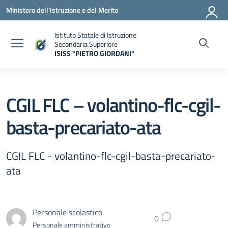
Vai ai contenuti
Vai al menu di navigazione
Vai al footer
Ministero dell'Istruzione e del Merito
Istituto Statale di Istruzione
Secondaria Superiore
ISISS "PIETRO GIORDANI"
— Visita la pagina iniziale della scuola
CGIL FLC – volantino-flc-cgil-
basta-precariato-ata
CGIL FLC - volantino-flc-cgil-basta-precariato-
ata
Personale scolastico
0
Personale amministrativo