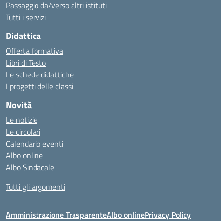
Passaggio da/verso altri istituti
Tutti i servizi
Didattica
Offerta formativa
Libri di Testo
Le schede didattiche
I progetti delle classi
Novità
Le notizie
Le circolari
Calendario eventi
Albo online
Albo Sindacale
Tutti gli argomenti
Amministrazione Trasparente
Albo online
Privacy Policy