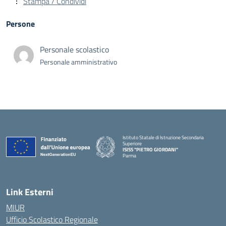
Stampa / Condividi
Persone
Personale scolastico
Personale amministrativo
Istituto Statale di Istruzione Secondaria
Superiore
ISISS "PIETRO GIORDANI"
Parma
— Visita la pagina iniziale della scuola
Link Esterni
MIUR
Ufficio Scolastico Regionale