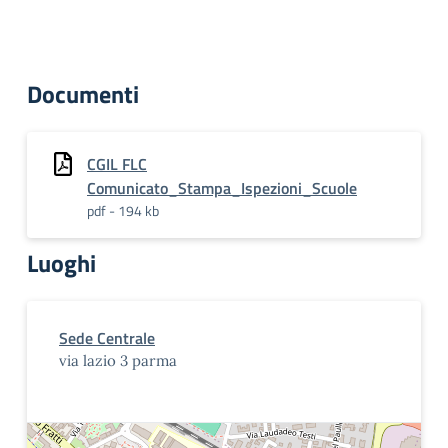
Documenti
CGIL FLC
Comunicato_Stampa_Ispezioni_Scuole
pdf - 194 kb
Luoghi
Sede Centrale
via lazio 3 parma