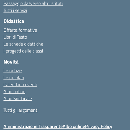
Passaggio da/verso altri istituti
Tutti i servizi
Didattica
Offerta formativa
Libri di Testo
Le schede didattiche
I progetti delle classi
Novità
Le notizie
Le circolari
Calendario eventi
Albo online
Albo Sindacale
Tutti gli argomenti
Amministrazione Trasparente
Albo online
Privacy Policy