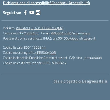
Dichiarazione di accessibilità
Feedback Accessibilità
Seguici su:
Indirizzo:
VIA LAZIO, 3, 43100 PARMA (PR)
Centralino:
0521272405
Email:
PRIS00400B@istruzione.it
Posta elettronica certificata (PEC):
pris00400b@pec.istruzione.it
Codice fiscale: 80011950344
Codice meccanografico:
PRIS00400B
Codice Indice delle Pubbliche Amministrazioni (IPA): istsc_pris00400b
Codice unico di fatturazione (CUF): A9A6B25
Idea e progetto di Designers Italia