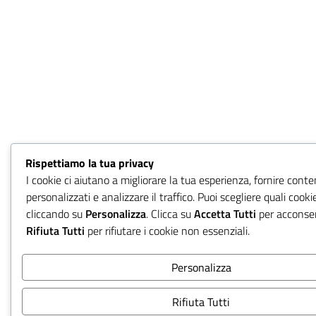
Rispettiamo la tua privacy
I cookie ci aiutano a migliorare la tua esperienza, fornire conte
personalizzati e analizzare il traffico. Puoi scegliere quali cook
cliccando su
Personalizza
. Clicca su
Accetta Tutti
per acconsen
Rifiuta Tutti
per rifiutare i cookie non essenziali.
Personalizza
Rifiuta Tutti