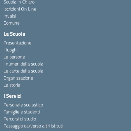
Scuola in Chiaro
Iscrizioni On Line
Invalsi
Comune
La Scuola
Presentazione
I luoghi
Le persone
I numeri della scuola
Le carte della scuola
Organizzazione
La storia
I Servizi
Personale scolastico
Famiglie e studenti
Percorsi di studio
Passaggio da/verso altri istituti