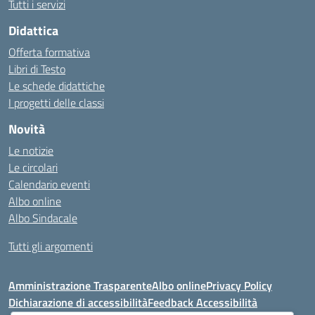
Tutti i servizi
Didattica
Offerta formativa
Libri di Testo
Le schede didattiche
I progetti delle classi
Novità
Le notizie
Le circolari
Calendario eventi
Albo online
Albo Sindacale
Tutti gli argomenti
Amministrazione Trasparente
Albo online
Privacy Policy
Dichiarazione di accessibilità
Feedback Accessibilità