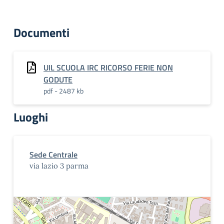
Documenti
UIL SCUOLA IRC RICORSO FERIE NON
GODUTE
pdf - 2487 kb
Luoghi
Sede Centrale
via lazio 3 parma