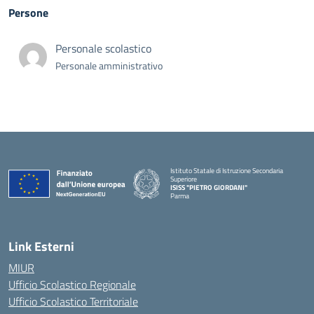
Persone
Personale scolastico
Personale amministrativo
Istituto Statale di Istruzione Secondaria
Superiore
ISISS "PIETRO GIORDANI"
Parma
— Visita la pagina iniziale della scuola
Link Esterni
MIUR
Ufficio Scolastico Regionale
Ufficio Scolastico Territoriale