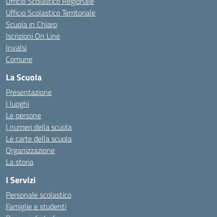
Ufficio Scolastico Regionale
Ufficio Scolastico Territoriale
Scuola in Chiaro
Iscrizioni On Line
Invalsi
Comune
La Scuola
Presentazione
I luoghi
Le persone
I numeri della scuola
Le carte della scuola
Organizzazione
La storia
I Servizi
Personale scolastico
Famiglie e studenti