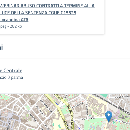
WEBINAR ABUSO CONTRATTI A TERMINE ALLA
LUCE DELLA SENTENZA CGUE C15525
Locandina ATA
jpeg - 282 kb
i
e Centrale
lazio 3 parma