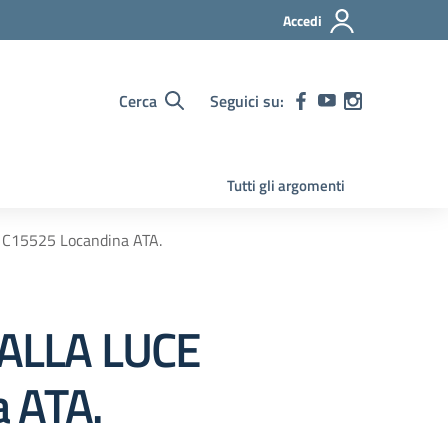
Accedi
Cerca
Seguici su:
Tutti gli argomenti
15525 Locandina ATA.
ALLA LUCE
 ATA.