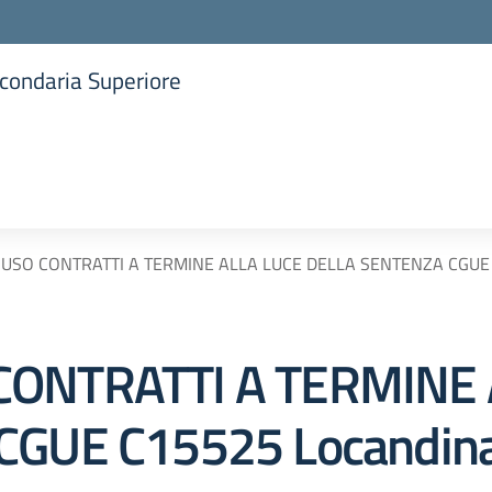
Secondaria Superiore
la scuola
SO CONTRATTI A TERMINE ALLA LUCE DELLA SENTENZA CGUE C
ONTRATTI A TERMINE 
GUE C15525 Locandina