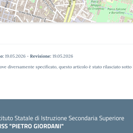
o:
19.05.2026
-
Revisione:
19.05.2026
ove diversamente specificato, questo articolo è stato rilasciato sott
tituto Statale di Istruzione Secondaria Superiore
SISS "PIETRO GIORDANI"