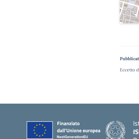
Pubblicat
Eccetto d
Is
I