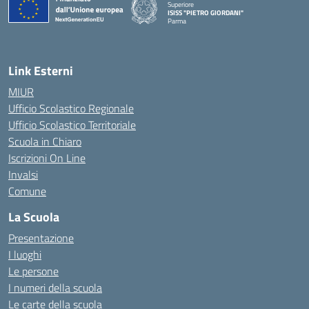
Superiore
ISISS "PIETRO GIORDANI"
Parma
— Visita la pagina iniziale della scuola
Link Esterni
MIUR
Ufficio Scolastico Regionale
Ufficio Scolastico Territoriale
Scuola in Chiaro
Iscrizioni On Line
Invalsi
Comune
La Scuola
Presentazione
I luoghi
Le persone
I numeri della scuola
Le carte della scuola