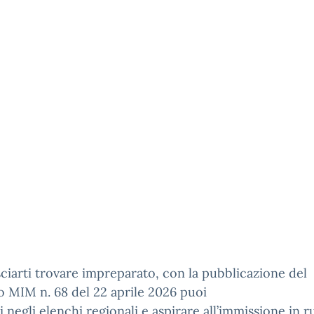
ciarti trovare impreparato, con la pubblicazione del
 MIM n. 68 del 22 aprile 2026 puoi
ti negli elenchi regionali e aspirare all’immissione in r