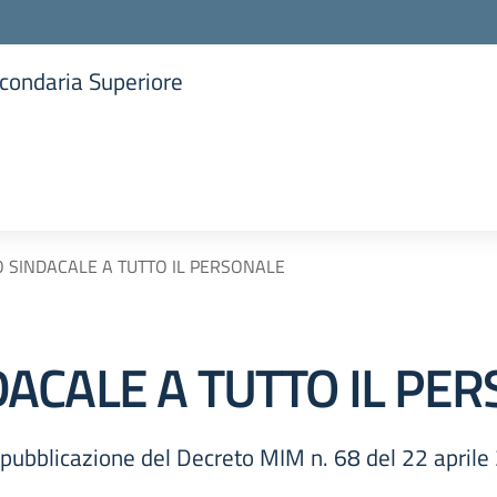
Secondaria Superiore
la scuola
 SINDACALE A TUTTO IL PERSONALE
ACALE A TUTTO IL PE
 pubblicazione del Decreto MIM n. 68 del 22 aprile 2