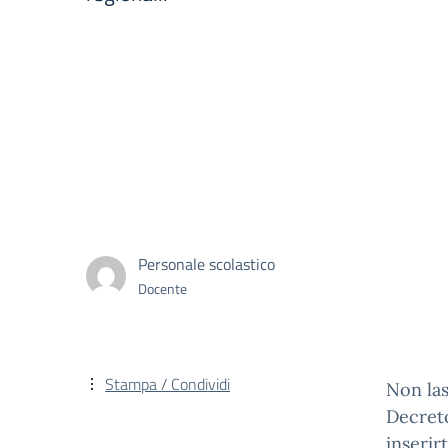
Personale scolastico
Docente
Stampa / Condividi
Non las
Decreto
inserir