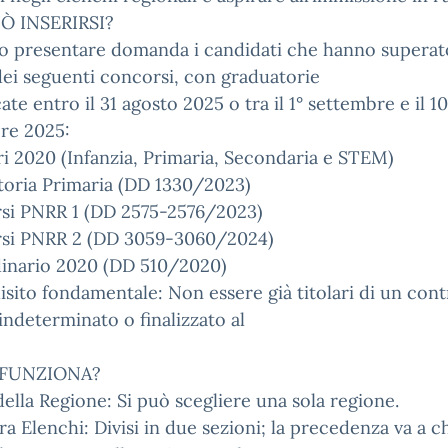
Ò INSERIRSI?
o presentare domanda i candidati che hanno superat
ei seguenti concorsi, con graduatorie
ate entro il 31 agosto 2025 o tra il 1° settembre e il 10
re 2025:
i 2020 (Infanzia, Primaria, Secondaria e STEM)
toria Primaria (DD 1330/2023)
si PNRR 1 (DD 2575-2576/2023)
si PNRR 2 (DD 3059-3060/2024)
dinario 2020 (DD 510/2020)
sito fondamentale: Non essere già titolari di un cont
ndeterminato o finalizzato al
FUNZIONA?
della Regione: Si può scegliere una sola regione.
ra Elenchi: Divisi in due sezioni; la precedenza va a c