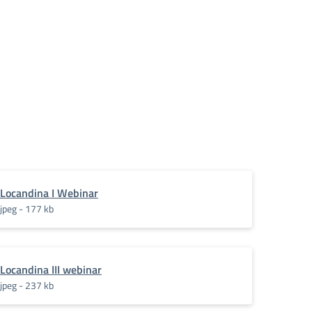
Locandina I Webinar
jpeg - 177 kb
Locandina III webinar
jpeg - 237 kb