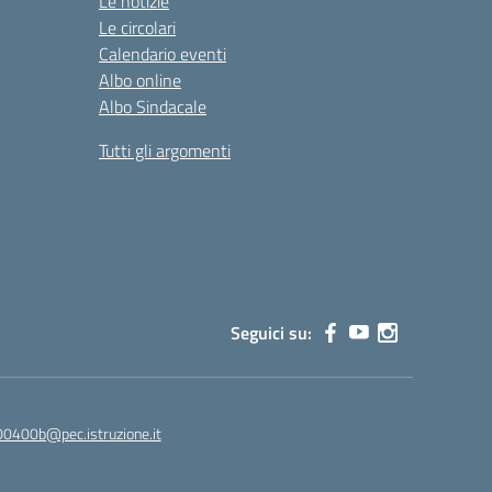
Le notizie
Le circolari
Calendario eventi
Albo online
Albo Sindacale
Tutti gli argomenti
Seguici su:
00400b@pec.istruzione.it