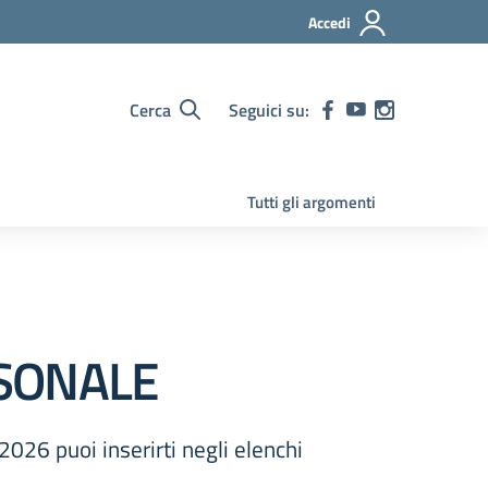
Accedi
Cerca
Seguici su:
Tutti gli argomenti
RSONALE
026 puoi inserirti negli elenchi