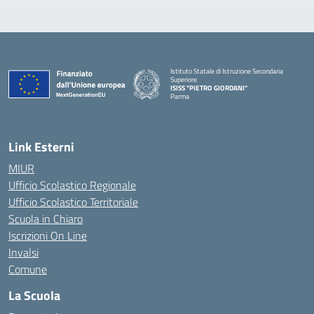
Istituto Statale di Istruzione Secondaria
Superiore
ISISS "PIETRO GIORDANI"
Parma
— Visita la pagina iniziale della scuola
Link Esterni
MIUR
Ufficio Scolastico Regionale
Ufficio Scolastico Territoriale
Scuola in Chiaro
Iscrizioni On Line
Invalsi
Comune
La Scuola